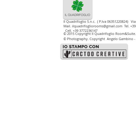
Il Quadrifoglio S.n.c. ( P.Iva 06351220824)
Via
Mail.
ilquadrifogliorooms@gmail.com
Tel. +39
Cell. +39 3772236147
© 2015 Copyright Il Quadrifoglio Room&Suite.
©
Photography. Copyright Angelo Gambino - P