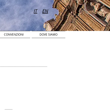
IT
EN
IT
EN
CONVENZIONI
DOVE SIAMO