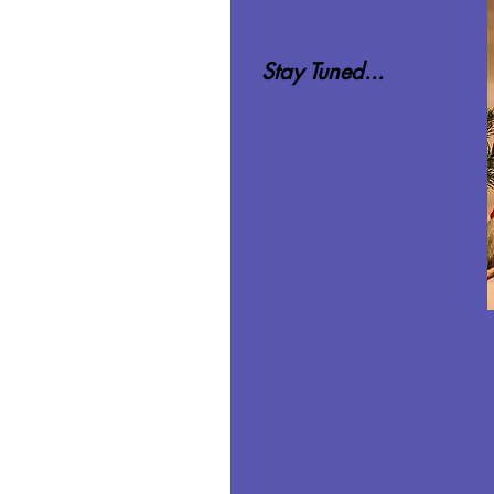
Stay Tuned...