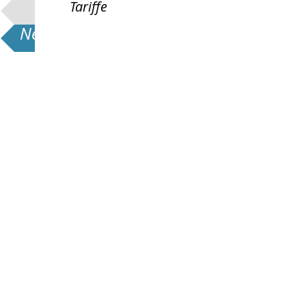
Tariffe
News e Promozioni