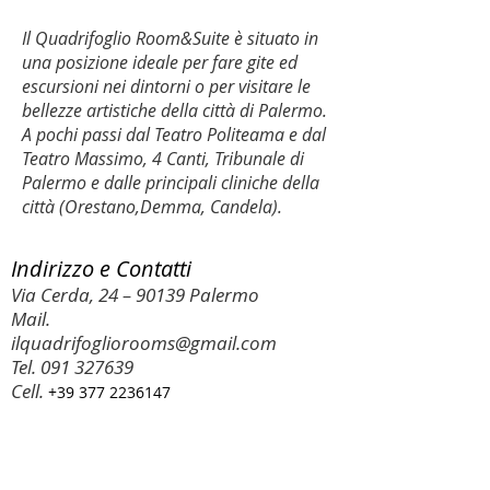
Il Quadrifoglio Room&Suite è situato in
una posizione ideale per fare gite ed
escursioni nei dintorni o per visitare le
bellezze artistiche della città di Palermo.
A pochi passi dal Teatro Politeama e dal
Teatro Massimo, 4 Canti, Tribunale di
Palermo e dalle principali cliniche della
città (Orestano,Demma, Candela).
Indirizzo e Contatti
Via Cerda, 24 – 90139 Palermo
Mail.
ilquadrifogliorooms@gmail.com
Tel.
091 327639
Cell.
+39 377 22361
47