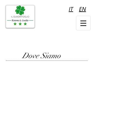
IT
EN
Dove Siamo