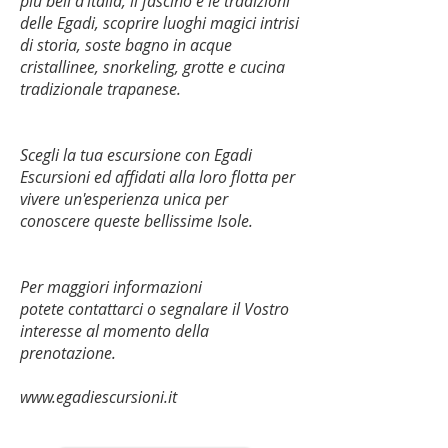
più beli d'italia, il fascino e le tradizioni
delle Egadi, scoprire luoghi magici intrisi
di storia, soste bagno in acque
cristallinee, snorkeling, grotte e cucina
tradizionale trapanese.
Scegli la tua escursione con Egadi
Escursioni ed affidati alla loro flotta per
vivere un'esperienza unica per
conoscere queste bellissime Isole.
Per maggiori informazioni
potete
contattarci
o segnalare il Vostro
interesse al momento della
prenotazione.
www.egadiescursioni.it