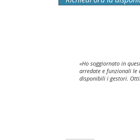
«Ho soggiornato in quest
arredate e funzionali le
disponibili i gestori. Ott