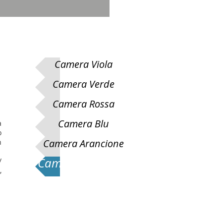
Camera Viola
Camera Verde
Camera Rossa
Camera Blu
a
o
Camera Arancione
n
Camera Turchese
/
,