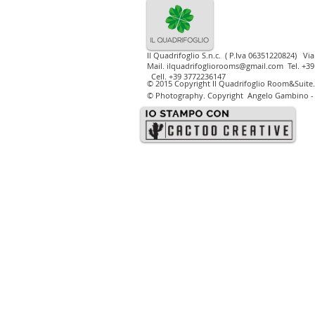
Il Quadrifoglio S.n.c. ( P.Iva 06351220824)
Via
Mail.
ilquadrifogliorooms@gmail.com
Tel. +39
Cell. +39 3772236147
© 2015 Copyright Il Quadrifoglio Room&Suite.
©
Photography. Copyright Angelo Gambino - P