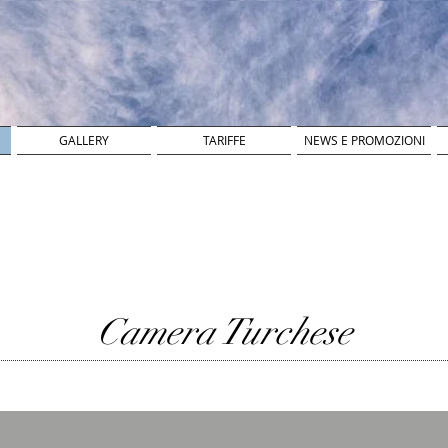
GALLERY
TARIFFE
NEWS E PROMOZIONI
Camera Turchese