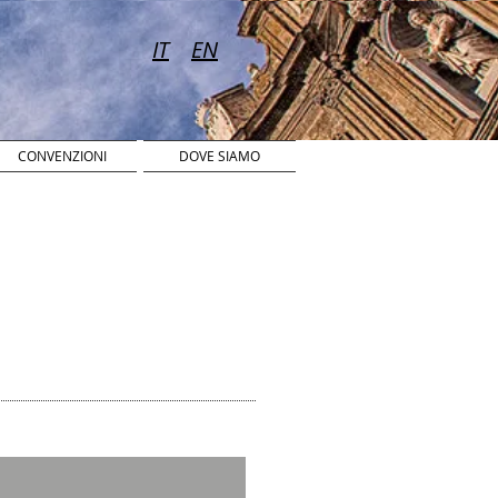
IT
EN
IT
EN
CONVENZIONI
DOVE SIAMO