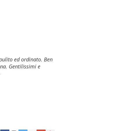
pulito ed ordinato. Ben
na. Gentilissimi e
»